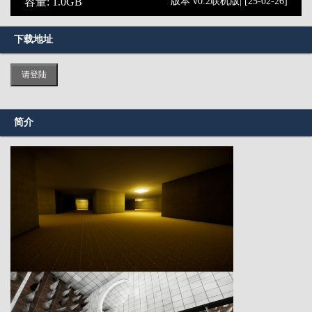
容量: 1.0GB
版本 v0.2联机版| [25-02-26]
下载地址
请登陆
简介