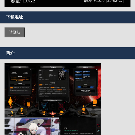
容量: 1.0GB
版本 v1.0.8 [25-02-27]
下载地址
请登陆
简介