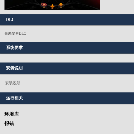
DLC
暂未发售DLC
系统要求
安装说明
安装说明
运行相关
环境库
报错