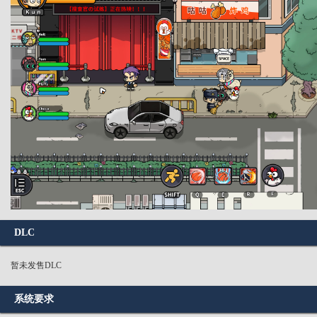
DLC
暂未发售DLC
系统要求