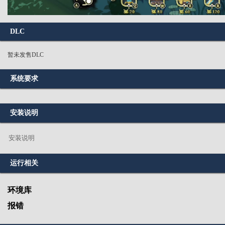
DLC
暂未发售DLC
系统要求
安装说明
安装说明
运行相关
环境库
报错