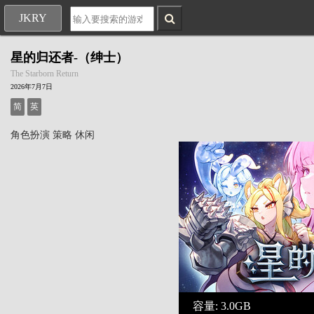
JKRY
星的归还者-（绅士）
The Starborn Return
2026年7月7日
简
英
角色扮演
策略
休闲
容量: 3.0GB