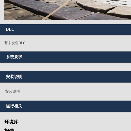
DLC
暂未发售DLC
系统要求
安装说明
安装说明
运行相关
环境库
报错