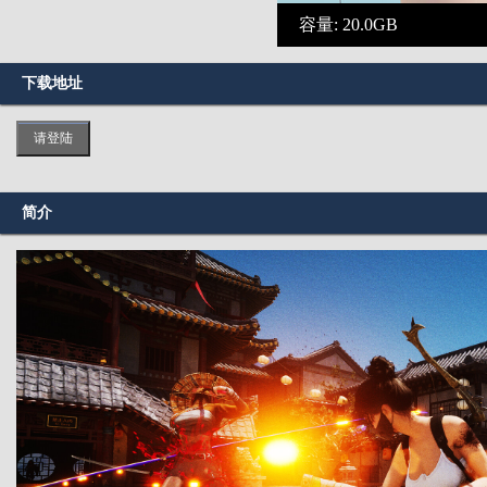
容量: 20.0GB
下载地址
请登陆
简介