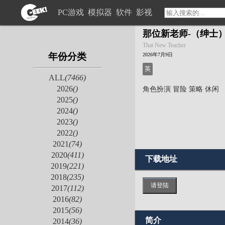
PC游戏
模拟器
软件
影视
那位新老师-（绅士
That New Teacher
年份分类
2026年7月9日
英
ALL
(7466)
2026
()
角色扮演
冒险
策略
休闲
2025
()
2024
()
2023
()
2022
()
2021
(74)
2020
(411)
下载地址
2019
(221)
2018
(235)
请登陆
2017
(112)
2016
(82)
2015
(56)
简介
2014
(36)