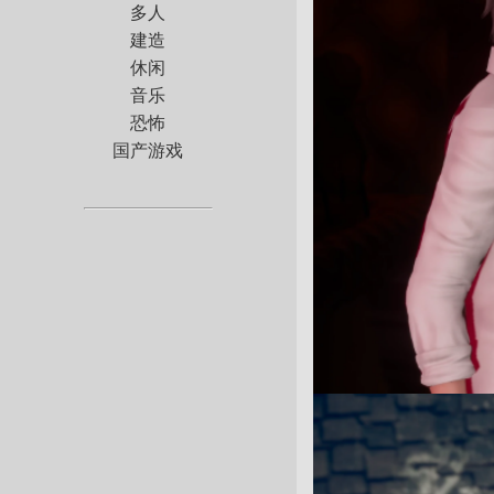
多人
建造
休闲
音乐
恐怖
国产游戏