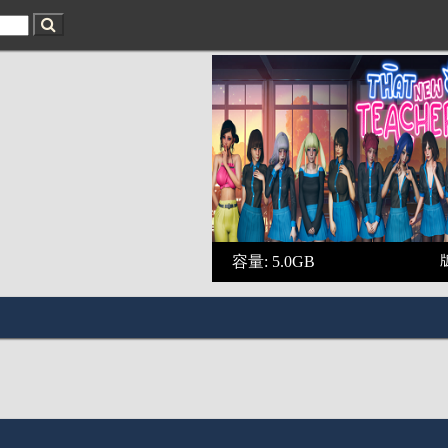
）
容量: 5.0GB
版