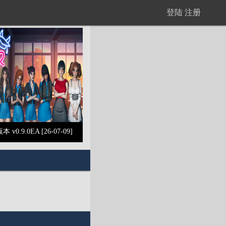
登陆
注册
本 v0.9.0EA [26-07-09]