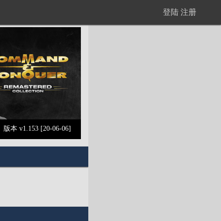
登陆
注册
版本 v1.153 [20-06-06]