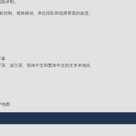
清版录制。
鼠标控制、视角移动、单位排队和选择界面的改进。
字幕
牙语、波兰语、简体中文和繁体中文的文本本地化
户地图