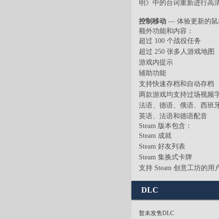
明》中的台词重新进行高
控制移动
— 体验更新的
额外功能和内容：
超过 100 个战役任务
超过 250 张多人游戏地图
游戏内提示
辅助功能
支持快速存档和自动存档
两款游戏均支持过场视频
法语、德语、俄语、西班
英语、法语和德语配音
Steam 版本包含：
Steam 成就
Steam 好友列表
Steam 集换式卡牌
支持 Steam 创意工坊的用
DLC
暂未发售DLC