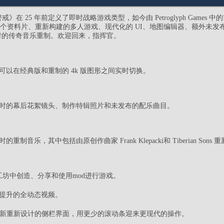
 25 年前定义了即时战略游戏类型，如今由 Petroglyph Games 中的前
个资料片、重新构建的多人游戏、现代化的 UI、地图编辑器、额外未发布过
 7 小时的传奇音乐重制。欢迎回来，指挥官。
可以在经典版和重制的 4k 版图形之间实时切换。
小时的幕后花絮镜头、制作特辑照片和未发布的配乐曲目。
制音乐，其中包括由原创作曲家 Frank Klepacki和 Tiberian Sons 
意工坊中创造、分享和使用mod进行游戏。
面提升的全动态视频。
全新重新设计的侧栏界面，用更少的滚动条迎来更现代的操作。