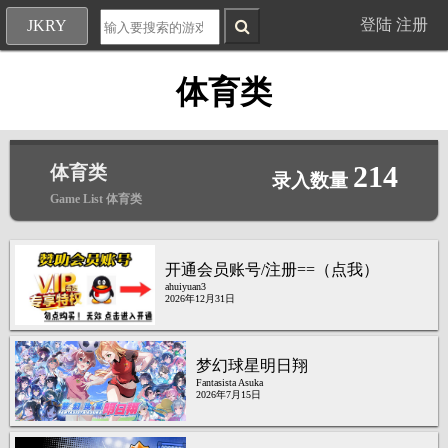
登陆
注册
JKRY
体育类
214
体育类
录入数量
Game List 体育类
开通会员账号/注册==（点我）
ahuiyuan3
2026年12月31日
梦幻球星明日翔
Fantasista Asuka
2026年7月15日