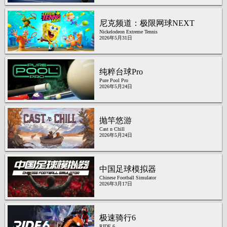
尼克频道：极限网球NEXT
Nickelodeon Extreme Tennis
2026年5月31日
纯粹台球Pro
Pure Pool Pro
2026年5月24日
抛竿悠游
Cast n Chill
2026年5月24日
中国足球模拟器
Chinese Football Simulator
2026年3月17日
极速骑行6
RIDE 6