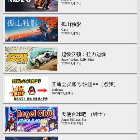
2026年2月15日
孤山独影
Cairn
2026年2月2日
超级沃顿：拉力边缘
Super Woden: Rally Edge
2026年1月19日
开通会员账号/注册==（点我）
ahuiyuan
2025年12月31日
天使台球吧-（绅士）
Angel Billiards Bar
2025年12月19日