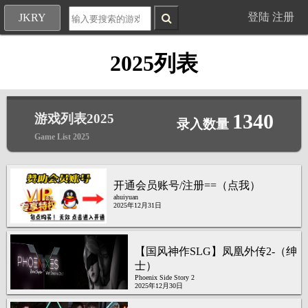
登陆
注册
JKRY
2025列表
1340
游戏列表2025
录入数量
Game List 2025
开通会员账号/注册==（点我）
ahuiyuan
2025年12月31日
【国风神作SLG】凤凰外传2-（绅
士）
Phoenix Side Story 2
2025年12月30日