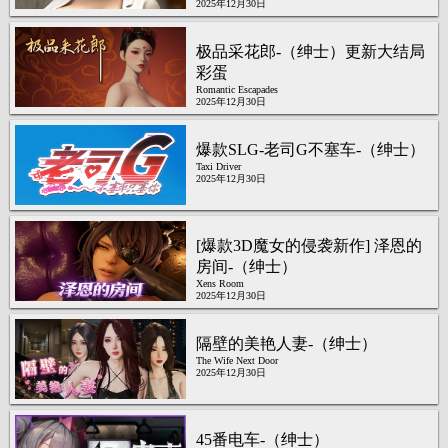
2025年12月30日
极品采花郎-（绅士）更新大结局
彩蛋
Romantic Escapades
2025年12月30日
爆款SLG-老司G不塞车-（绅士）
Taxi Driver
2025年12月30日
[爆款3D魔女的侵袭新作] 泽恩的
房间-（绅士）
Xens Room
2025年12月30日
隔壁的美艳人妻-（绅士）
The Wife Next Door
2025年12月30日
45番电车-（绅士）