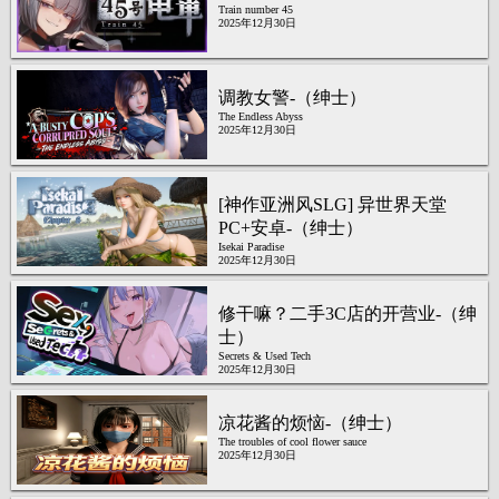
Train number 45
2025年12月30日
调教女警-（绅士）
The Endless Abyss
2025年12月30日
[神作亚洲风SLG] 异世界天堂
PC+安卓-（绅士）
Isekai Paradise
2025年12月30日
修干嘛？二手3C店的开营业-（绅
士）
Secrets & Used Tech
2025年12月30日
凉花酱的烦恼-（绅士）
The troubles of cool flower sauce
2025年12月30日