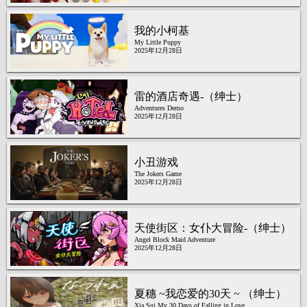
我的小柯基
My Little Puppy
2025年12月28日
雷的酒店奇遇-（绅士）
Adventures Demo
2025年12月28日
小丑游戏
The Jokers Game
2025年12月28日
天使街区：女仆大冒险-（绅士）
Angel Block Maid Adventure
2025年12月28日
夏穗 ~我恋爱的30天 ~ （绅士）
Xia Sui My 30 Days of Falling in Love