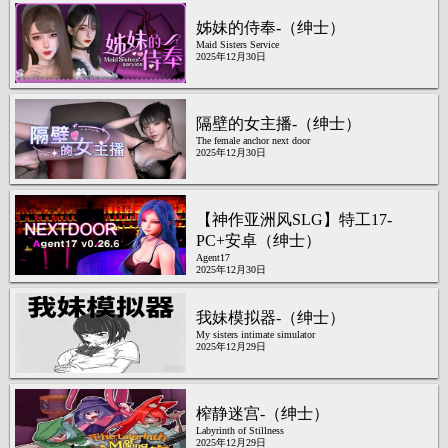
姊妹的侍奉-（绅士）
Maid Sisters Service
2025年12月30日
隔壁的女主播-（绅士）
The female anchor next door
2025年12月30日
【神作亚洲风SLG】特工17-
PC+安卓（绅士）
Agent17
2025年12月30日
我妹模拟器-（绅士）
My sisters intimate simulator
2025年12月29日
榨静迷宫-（绅士）
Labyrinth of Stillness
2025年12月29日