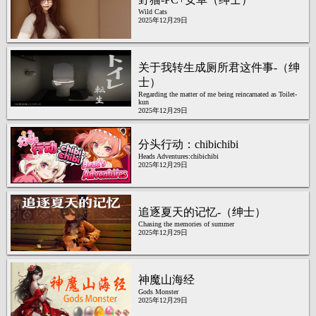
Wild Cats
2025年12月29日
关于我转生成厕所君这件事-（绅
士）
Regarding the matter of me being reincarnated as Toilet-
kun
2025年12月29日
分头行动：chibichibi
Heads Adventures:chibichibi
2025年12月29日
追逐夏天的记忆-（绅士）
Chasing the memories of summer
2025年12月29日
神魔山海经
Gods Monster
2025年12月29日