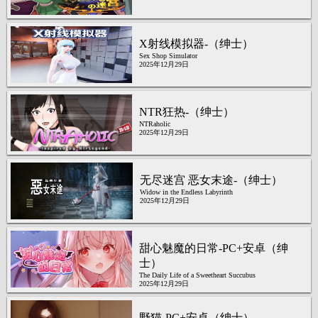
X射线模拟器-（绅士）
Sex Shop Simulator
2025年12月29日
NTR狂热-（绅士）
NTRaholic
2025年12月29日
无尽迷宫 恶女末途-（绅士）
Widow in the Endless Labyrinth
2025年12月29日
甜心魅魔的日常-PC+安卓（绅
士）
The Daily Life of a Sweetheart Succubus
2025年12月29日
野猫-PC+安卓（绅士）