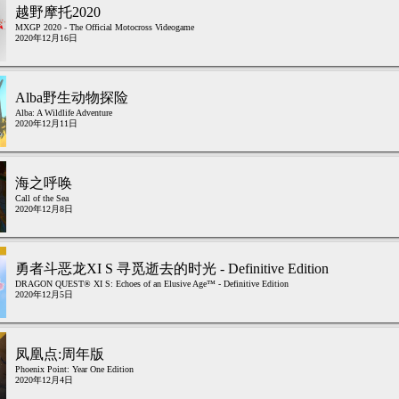
越野摩托2020
MXGP 2020 - The Official Motocross Videogame
2020年12月16日
Alba野生动物探险
Alba: A Wildlife Adventure
2020年12月11日
海之呼唤
Call of the Sea
2020年12月8日
勇者斗恶龙XI S 寻觅逝去的时光 - Definitive Edition
DRAGON QUEST® XI S: Echoes of an Elusive Age™ - Definitive Edition
2020年12月5日
凤凰点:周年版
Phoenix Point: Year One Edition
2020年12月4日