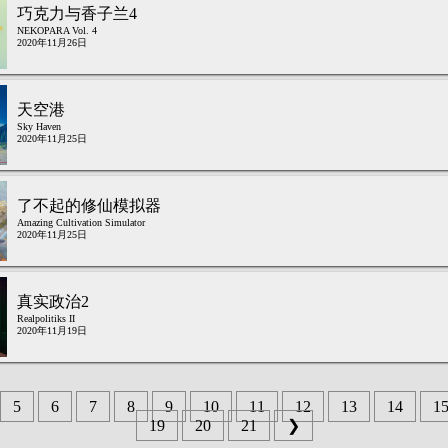
巧克力与香子兰4
NEKOPARA Vol. 4
2020年11月26日
天空港
Sky Haven
2020年11月25日
了不起的修仙模拟器
Amazing Cultivation Simulator
2020年11月25日
真实政治2
Realpolitiks II
2020年11月19日
5
6
7
8
9
10
11
12
13
14
1
19
20
21
❯