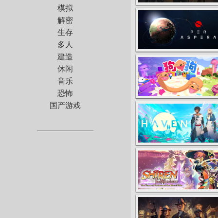
模拟
解密
生存
多人
建造
休闲
音乐
恐怖
国产游戏