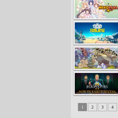
1
2
3
4