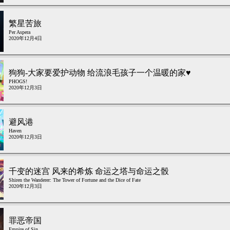
繁星苦旅
Per Aspera
2020年12月4日
狗狗-大家要爱护动物 给流浪毛孩子一个温暖的家♥
PHOGS!
2020年12月3日
避风港
Haven
2020年12月3日
千变的迷宫 风来的希炼 命运之塔与命运之骰
Shiren the Wanderer: The Tower of Fortune and the Dice of Fate
2020年12月3日
罪恶帝国
Empire of Sin