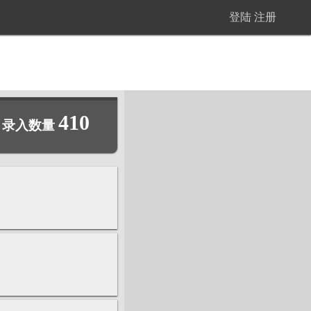
登陆
注册
410
录入数量