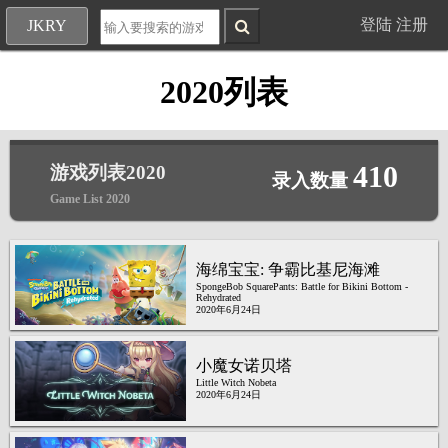
登陆
注册
JKRY
2020列表
410
游戏列表2020
录入数量
Game List 2020
海绵宝宝: 争霸比基尼海滩
SpongeBob SquarePants: Battle for Bikini Bottom -
Rehydrated
2020年6月24日
小魔女诺贝塔
Little Witch Nobeta
2020年6月24日