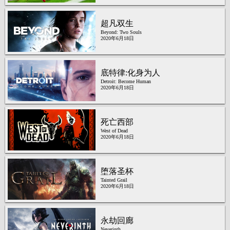
超凡双生
Beyond: Two Souls
2020年6月18日
底特律:化身为人
Detroit: Become Human
2020年6月18日
死亡西部
West of Dead
2020年6月18日
堕落圣杯
Tainted Grail
2020年6月18日
永劫回廊
Neverinth