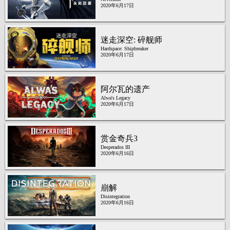
2020年6月17日
迷走深空: 碎舰师
Hardspace: Shipbreaker
2020年6月17日
阿尔瓦的遗产
Alwa's Legacy
2020年6月17日
赏金奇兵3
Desperados III
2020年6月16日
崩解
Disintegration
2020年6月16日