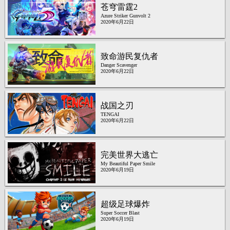
苍穹雷霆2
Azure Striker Gunvolt 2
2020年6月22日
致命游民复仇者
Danger Scavenger
2020年6月22日
战国之刃
TENGAI
2020年6月22日
完美世界大逃亡
My Beautiful Paper Smile
2020年6月19日
超级足球爆炸
Super Soccer Blast
2020年6月19日