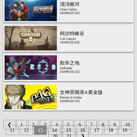
混沌银河
Chaos Galaxy
2020年6月16日
柯尔特峡谷
Colt Canyon
2020年6月16日
欺诈之地
Griftlands
2020年6月15日
女神异闻录4:黄金版
Persona 4 Golden
2020年6月14日
❮
1
2
3
4
5
6
7
8
9
10
11
12
13
14
15
16
17
18
19
20
21
❯