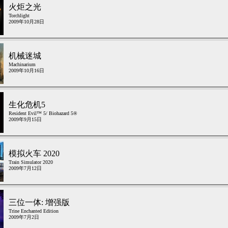
火炬之光
Torchlight
2009年10月28日
机械迷城
Machinarium
2009年10月16日
生化危机5
Resident Evil™ 5/ Biohazard 5®
2009年9月15日
模拟火车 2020
Train Simulator 2020
2009年7月12日
三位一体: 增强版
Trine Enchanted Edition
2009年7月2日