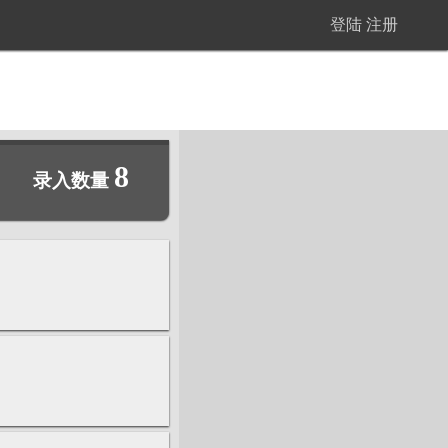
登陆
注册
8
录入数量