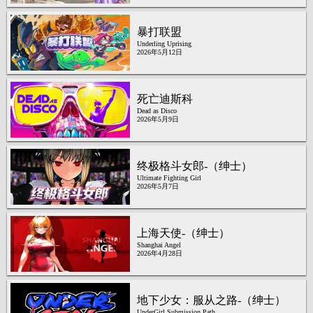
暴打联盟
Underling Uprising
2026年5月12日
死亡迪斯科
Dead as Disco
2026年5月9日
终极格斗女郎-（绅士）
Ultimate Fighting Girl
2026年5月7日
上海天使-（绅士）
Shanghai Angel
2026年4月28日
地下少女：服从之路-（绅士）
UnderGirl Submission Path