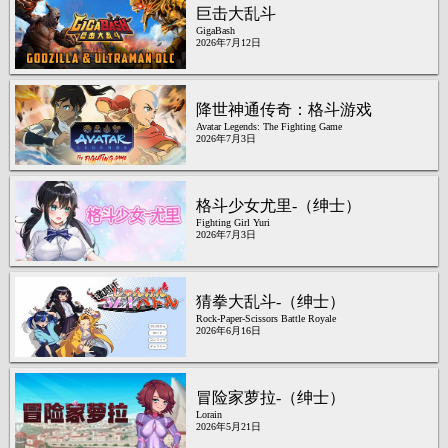
巨击大乱斗
GigaBash
2026年7月12日
降世神通传奇：格斗游戏
Avatar Legends: The Fighting Game
2026年7月3日
格斗少女尤里-（绅士）
Fighting Girl Yuri
2026年7月3日
猜拳大乱斗-（绅士）
Rock-Paper-Scissors Battle Royale
2026年6月16日
冒险家萝拉-（绅士）
Lorain
2026年5月21日