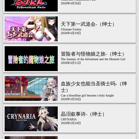
2026年4月26日
天下第一武道会-（绅士）
Ultimate Fuckin
2026年4月19日
冒险者与怪物娘之旅-（绅士）
The Journey of the Adventurer and the Monster Girl
2026年4月11日
血族少女也能当圣骑士吗-（绅
士）
Can a bloodline girl become a holy knight
2026年3月26日
晶泪叙事诗-（绅士）
CRYNARIA
2026年3月24日