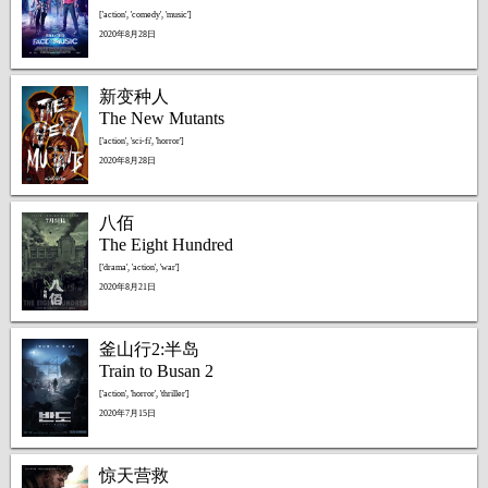
['action', 'comedy', 'music']
2020年8月28日
新变种人
The New Mutants
['action', 'sci-fi', 'horror']
2020年8月28日
八佰
The Eight Hundred
['drama', 'action', 'war']
2020年8月21日
釜山行2:半岛
Train to Busan 2
['action', 'horror', 'thriller']
2020年7月15日
惊天营救