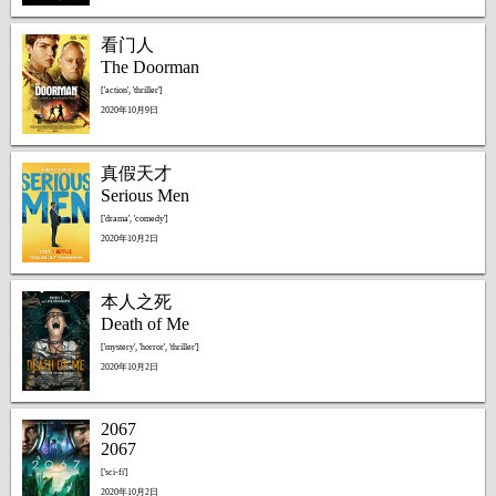
看门人
The Doorman
['action', 'thriller']
2020年10月9日
真假天才
Serious Men
['drama', 'comedy']
2020年10月2日
本人之死
Death of Me
['mystery', 'horror', 'thriller']
2020年10月2日
2067
2067
['sci-fi']
2020年10月2日