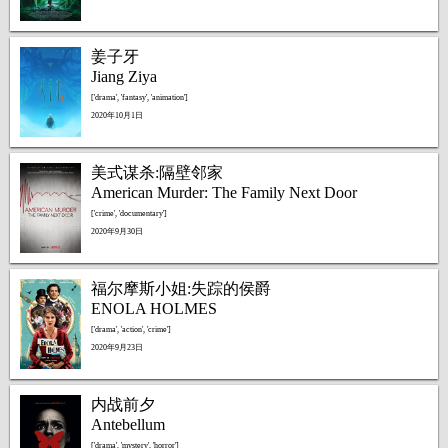
姜子牙
Jiang Ziya
['drama', 'fantasy', 'animation']
2020年10月1日
美式谋杀:隔壁邻家
American Murder: The Family Next Door
['crime', 'documentary']
2020年9月30日
福尔摩斯小姐:失踪的侯爵
ENOLA HOLMES
['drama', 'action', 'crime']
2020年9月23日
内战前夕
Antebellum
['drama', 'mystery', 'horror']