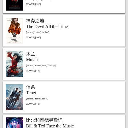
2020年9月18日
神弃之地
The Devil All the Time
['drama', 'crime', 'thriller']
2020年9月16日
木兰
Mulan
['drama', 'action', 'war', 'fantasy']
2020年9月4日
信条
Tenet
['drama', 'action', 'sci-fi']
2020年9月4日
比尔和泰德寻歌记
Bill & Ted Face the Music