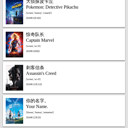
大侦探皮卡丘
Pokemon: Detective Pikachu
['action', 'fantasy', 'comedy']
2019年5月10日
惊奇队长
Captain Marvel
['action', 'sci-fi']
2019年3月8日
刺客信条
Assassin's Creed
['action', 'sci-fi']
2016年12月21日
你的名字。
Your Name.
['drama', 'fantasy', 'animation']
2016年12月2日