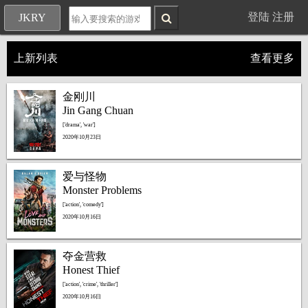
登陆
注册
JKRY
上新列表
查看更多
金刚川
Jin Gang Chuan
['drama', 'war']
2020年10月23日
爱与怪物
Monster Problems
['action', 'comedy']
2020年10月16日
夺金营救
Honest Thief
['action', 'crime', 'thriller']
2020年10月16日