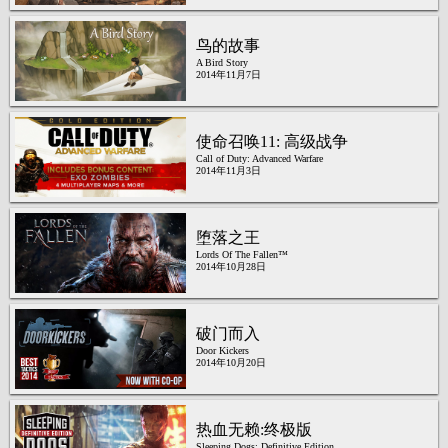
鸟的故事
A Bird Story
2014年11月7日
使命召唤11: 高级战争
Call of Duty: Advanced Warfare
2014年11月3日
堕落之王
Lords Of The Fallen™
2014年10月28日
破门而入
Door Kickers
2014年10月20日
热血无赖:终极版
Sleeping Dogs: Definitive Edition