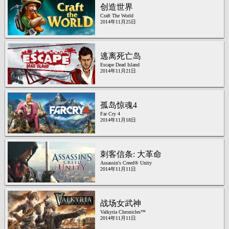
创造世界
Craft The World
2014年11月25日
逃离死亡岛
Escape Dead Island
2014年11月21日
孤岛惊魂4
Far Cry 4
2014年11月18日
刺客信条: 大革命
Assassin's Creed® Unity
2014年11月11日
战场女武神
Valkyria Chronicles™
2014年11月11日