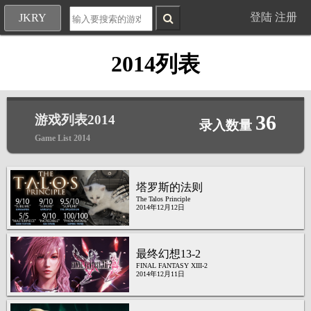
登陆
注册
JKRY
2014列表
36
游戏列表2014
录入数量
Game List 2014
塔罗斯的法则
The Talos Principle
2014年12月12日
最终幻想13-2
FINAL FANTASY XIII-2
2014年12月11日