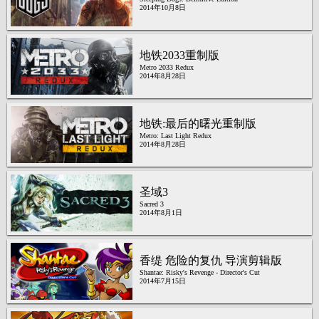
2014年10月8日
地铁2033重制版
Metro 2033 Redux
2014年8月28日
地铁:最后的曙光重制版
Metro: Last Light Redux
2014年8月28日
圣域3
Sacred 3
2014年8月1日
香缇 危险的复仇 导演剪辑版
Shantae: Risky's Revenge - Director's Cut
2014年7月15日