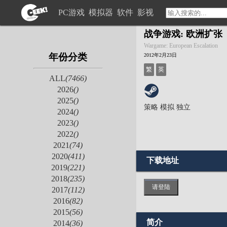
PC游戏
模拟器
软件
影视
战争游戏: 欧洲扩张
Wargame: European Escalation
年份分类
2012年2月23日
繁
英
ALL
(7466)
2026
()
2025
()
策略
模拟
独立
2024
()
2023
()
2022
()
2021
(74)
2020
(411)
下载地址
2019
(221)
2018
(235)
请登陆
2017
(112)
2016
(82)
2015
(56)
简介
2014
(36)