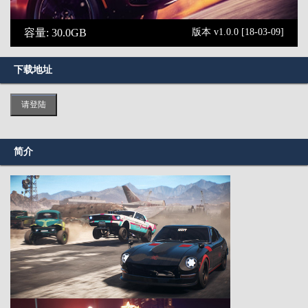
容量: 30.0GB
版本 v1.0.0 [18-03-09]
下载地址
请登陆
简介