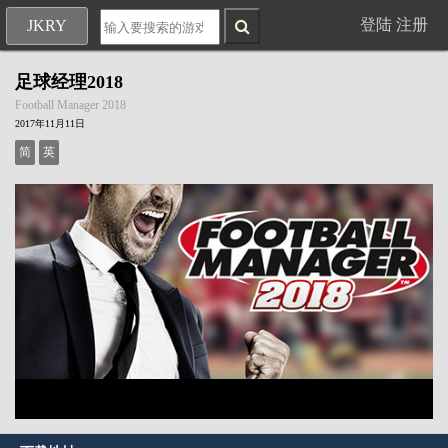
登陆
注册
JKRY
足球经理2018
Football Manager 2018
2017年11月11日
简
英