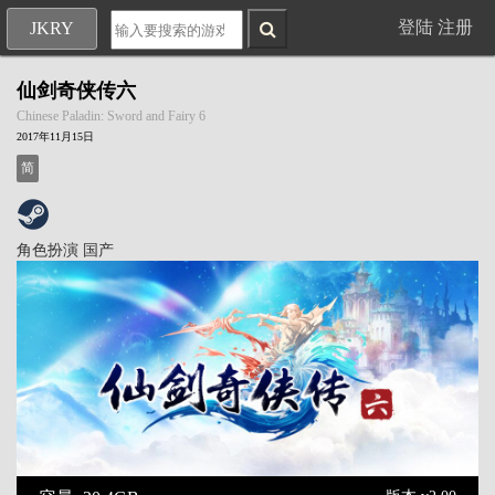
登陆
注册
JKRY
仙剑奇侠传六
Chinese Paladin: Sword and Fairy 6
2017年11月15日
简
角色扮演
国产