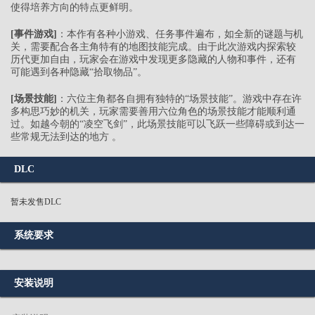
使得培养方向的特点更鲜明。
[事件游戏]
：本作有各种小游戏、任务事件遍布，如全新的谜题与机
关，需要配合各主角特有的地图技能完成。由于此次游戏内探索较
历代更加自由，玩家会在游戏中发现更多隐藏的人物和事件，还有
可能遇到各种隐藏“拾取物品”。
[场景技能]
：六位主角都各自拥有独特的“场景技能”。游戏中存在许
多构思巧妙的机关，玩家需要善用六位角色的场景技能才能顺利通
过。如越今朝的“凌空飞剑”，此场景技能可以飞跃一些障碍或到达一
些常规无法到达的地方 。
DLC
暂未发售DLC
系统要求
安装说明