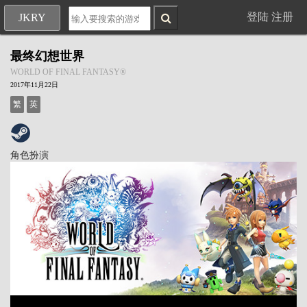
登陆
注册
JKRY
最终幻想世界
WORLD OF FINAL FANTASY®
2017年11月22日
繁
英
角色扮演