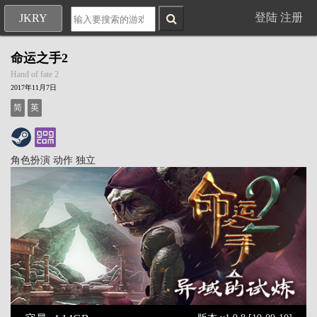
登陆
注册
JKRY
命运之手2
Hand of fate 2
2017年11月7日
简
英
角色扮演
动作
独立