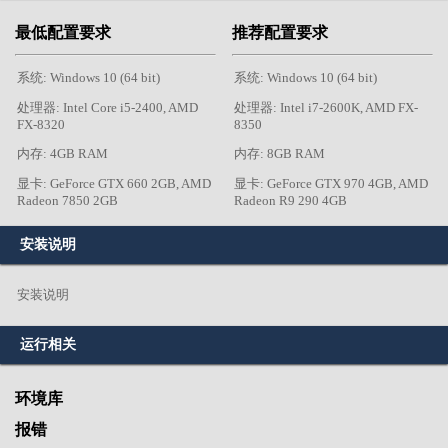
最低配置要求
推荐配置要求
系统: Windows 10 (64 bit)
系统: Windows 10 (64 bit)
处理器: Intel Core i5-2400, AMD
处理器: Intel i7-2600K, AMD FX-
FX-8320
8350
内存: 4GB RAM
内存: 8GB RAM
显卡: GeForce GTX 660 2GB, AMD
显卡: GeForce GTX 970 4GB, AMD
Radeon 7850 2GB
Radeon R9 290 4GB
安装说明
安装说明
运行相关
环境库
报错