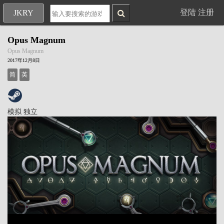
登陆
注册
JKRY
Opus Magnum
Opus Magnum
2017年12月8日
简
英
模拟
独立