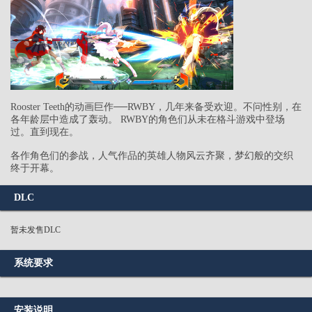
Rooster Teeth的动画巨作──RWBY，几年来备受欢迎。不问性别，在
各年龄层中造成了轰动。 RWBY的角色们从未在格斗游戏中登场
过。直到现在。
各作角色们的参战，人气作品的英雄人物风云齐聚，梦幻般的交织
终于开幕。
DLC
暂未发售DLC
系统要求
安装说明