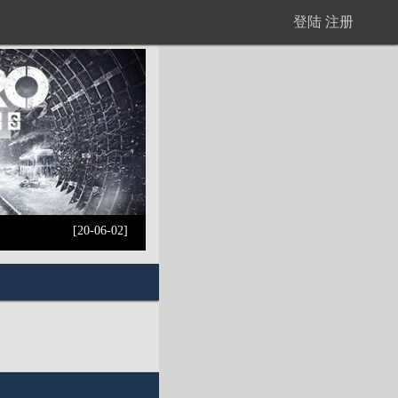
登陆
注册
[20-06-02]