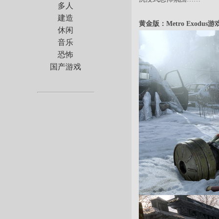
多人
建造
黄金版：Metro Exodu
休闲
音乐
恐怖
国产游戏