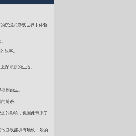
所未有的沉浸式游戏世界中体验
天。
乔姆的故事。
地上探寻新的生活。
得栩栩如生。
烈的搏杀。
深远的影响，也因此带来了
其他游戏能拥有地铁一般的