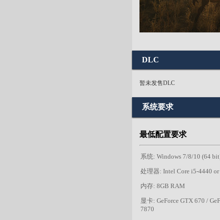
DLC
暂未发售DLC
系统要求
最低配置要求
系统: Windows 7/8/10 (64 bit
处理器: Intel Core i5-4440 or 
内存: 8GB RAM
显卡: GeForce GTX 670 / Ge
7870