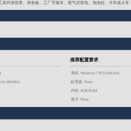
工具环游世界。弹射板、工厂手推车、喷气式背包、泡泡柱、卡车或火车
推荐配置要求
)
系统: Windows 7/8/10 (64 bit)
re (64-Bit)
处理器: None
内存: 4GB RAM
显卡: None