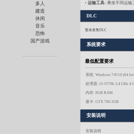
•
运输工具:
乘坐不同运输
多人
建造
DLC
休闲
音乐
暂未发售DLC
恐怖
国产游戏
系统要求
最低配置要求
系统: Windows 7/8/10 (64 bit
处理器: i5-3570k 3,4 GHz 4 Co
内存: 8GB RAM
显卡: GTX 760 2GB
安装说明
安装说明