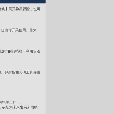
在游戏中展开异星冒险，也可
，任由你开采使用。作为
向远方的前哨站，利用管道
包、弹射板和其他工具任由
完美工厂。.
，或是为未来发展未雨绸