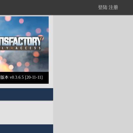
登陆
注册
版本 v0.3.6.5 [20-11-11]