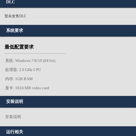
DLC
暂未发售DLC
系统要求
最低配置要求
系统: Windows 7/8/10 (64 bit)
处理器: 2.0 GHz CPU
内存: 1GB RAM
显卡: 1024 MB video card
安装说明
安装说明
运行相关