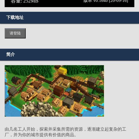
容量: 252MB
版本 v0.164b [20-09-16]
下载地址
请登陆
简介
由几名工人开始，探索并采集所需的资源，逐渐建立起复杂的工
厂，并为你的城市提供有价值的商品。