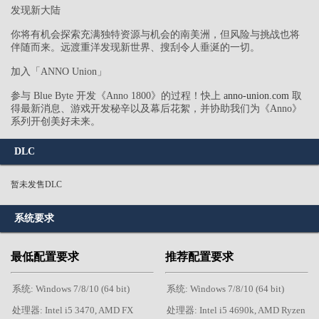
发现新大陆
你将有机会探索充满独特资源与机会的南美洲，但风险与挑战也将
伴随而来。远渡重洋发现新世界、搜刮令人垂涎的一切。
加入「ANNO Union」
参与 Blue Byte 开发《Anno 1800》的过程！快上
anno-union.com
取
得最新消息、游戏开发秘辛以及幕后花絮，并协助我们为《Anno》
系列开创美好未来。
DLC
暂未发售DLC
系统要求
最低配置要求
推荐配置要求
系统: Windows 7/8/10 (64 bit)
系统: Windows 7/8/10 (64 bit)
处理器: Intel i5 3470, AMD FX
处理器: Intel i5 4690k, AMD Ryzen