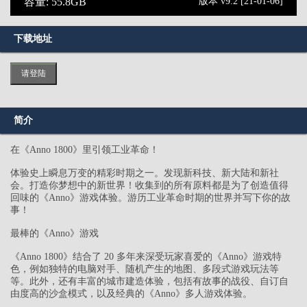
容量: 55.8GB
版本 v9.2 [21-01-06]
下载地址
请登陆
简介
在《Anno 1800》里引领工业革命！
体验史上瞬息万变的精彩时期之一。发现新科技、新大陆和新社
会。打造你梦想中的新世界！收集到的所有原料都是为了创造值得
回味的《Anno》游戏体验。游历工业革命时期的世界并写下你的故
事！
最棒的《Anno》游戏
《Anno 1800》结合了 20 多年来深受玩家喜爱的《Anno》游戏特
色，例如独特的电脑对手、随机产生的地图、多段式游戏玩法等
等。此外，还有丰富的城市建造体验，包括有故事的战役、自订自
由度高的沙盒模式，以及经典的《Anno》多人游戏体验。