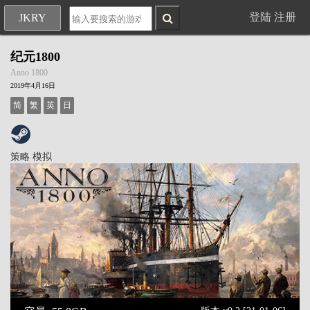
登陆
注册
JKRY
纪元1800
Anno 1800
2019年4月16日
简
繁
英
日
策略
模拟