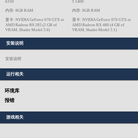
6350
5 1400
内存: 8GB RAM
内存: 8GB RAM
显卡: NVIDIA GeForce 670 GTX or
显卡: NVIDIA GeForce 970 GTX or
AMD Radeon R9 285 (2 GB of
AMD Radeon RX 480 (4 GB of
VRAM, Shader Model 5.0)
VRAM, Shader Model 5.1)
安装说明
安装说明
运行相关
环境库
报错
游戏相关