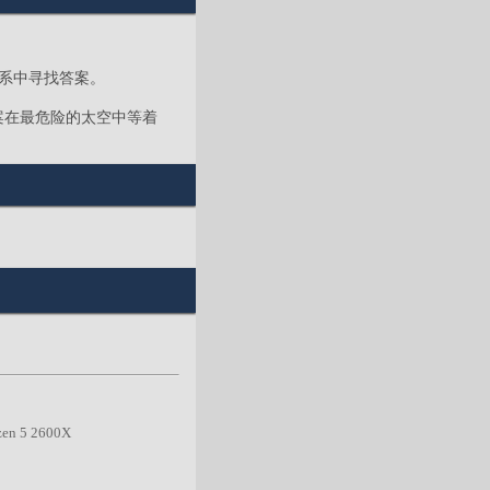
太阳系中寻找答案。
案在最危险的太空中等着
zen 5 2600X