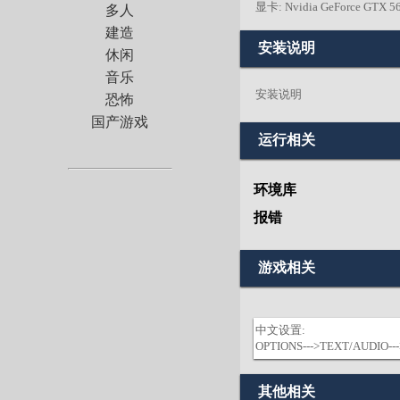
显卡: Nvidia GeForce GTX 5
多人
建造
安装说明
休闲
音乐
安装说明
恐怖
国产游戏
运行相关
环境库
报错
游戏相关
中文设置:
OPTIONS--->TEXT/AUDIO-
其他相关