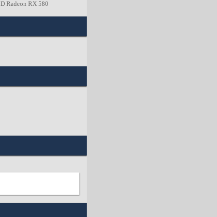
MD Radeon RX 580