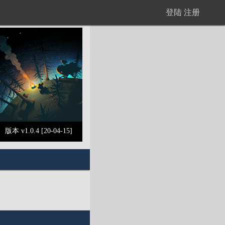
登陆
注册
版本 v1.0.4 [20-04-15]