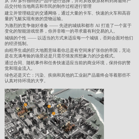
从 100 多件独特的产品中进行选择，并对从收获原材料到将最终产
品交付给当地商店和市民的制作过程进行管理
建立并管理稳定的交通网络，通过大量的卡车、快速的火车和高容
量的飞艇实现有效的货物运输。
为激烈的竞争做好准备 —— 先进的城镇和都市 AI 打造了一个富于
变化的智能游戏世界，你并非唯一的寻求最有利交易的人。
城镇的个性 —— 以适当的方式来适应每一个城镇，否则会面对他们
的经济抵制。
由程序生成的巨大地图意味着你总是有空间来扩张你的帝国，无论
是在充满考验的场景还是只需尽情发挥想象力的沙盒模式。
通过合同、随机事件和任务快速适应当前的商业环境，保持你的警
觉和现金流入。
绿色还是灭亡：污染、疾病和其他的工业副产品最终会等着那些不
认真对待环境的大亨。