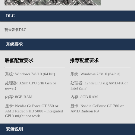
DLC
暂未发售DLC
系统要求
最低配置要求
推荐配置要求
系统: Windows 7/8/10 (64 bit)
系统: Windows 7/8/10 (64 bit)
处理器: 32nm CPU (7th Gen or
处理器: 32nm CPU e.g AMD-FX or
newer)
Intel i5/i7
内存: 8GB RAM
内存: 8GB RAM
显卡: Nvidia GeForce GT 550 or
显卡: Nvidia GeForce GT 760 or
AMD Radeon HD 5000 - Integrated
AMD Radeon R9
GPUs might not work
安装说明