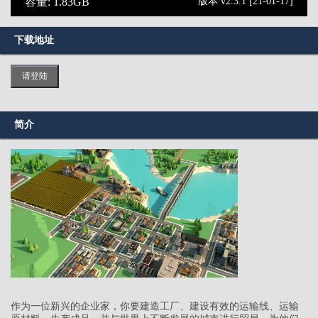
容量: 1.83GB
版本 v2.3.1 [21-01-17]
下载地址
请登陆
简介
作为一位新兴的企业家，你要建造工厂、建设有效的运输线、运输