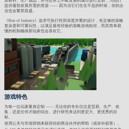
原材料、生产成品，并与世界上不断发展的城市进行贸易，为他们
提供蓬勃发展所需的资源 —— 因为当它们生生不息的时候，你的企
业也会繁荣昌盛。
《Rise of Industry》追求可执行性和深度并重的设计，有足够的策略
复杂度和可重玩性，以满足最有经验的策略游戏粉丝，而其简单易
懂的机制确保新玩家也会喜欢它。
游戏特色
为每一位玩家量身定制 —— 无论你的专长仅仅是贸易、生产、收
集，还是任何才能的综合。进行研究来达到更宏大、更优秀的目
标。
使用公关与市场营销来获得你的商业伙伴的帮助（或弥补损害）。