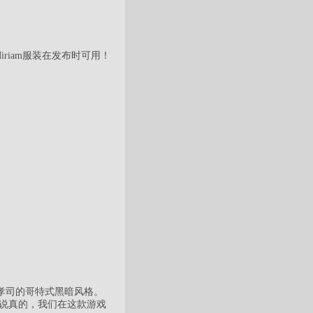
Miriam服装在发布时可用！
岚孝司的哥特式黑暗风格。
（说真的，我们在这款游戏