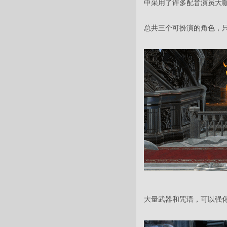
中采用了许多配音演员大咖
总共三个可扮演的角色，
大量武器和咒语，可以强