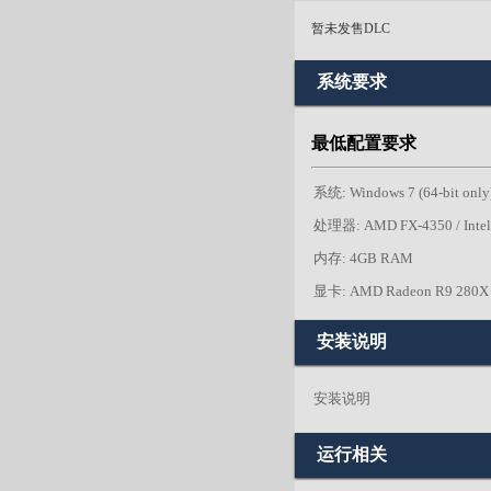
暂未发售DLC
系统要求
最低配置要求
系统: Windows 7 (64-bit only
处理器: AMD FX-4350 / Intel 
内存: 4GB RAM
显卡: AMD Radeon R9 280X /
安装说明
安装说明
运行相关