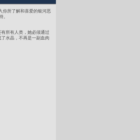
入你所了解和喜爱的银河恶
支持。
还有所有人类，她必须通过
成了水晶，不再是一副血肉