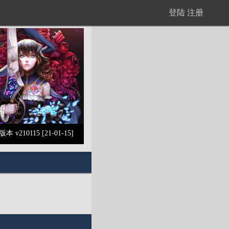
登陆
注册
版本 v210115 [21-01-15]