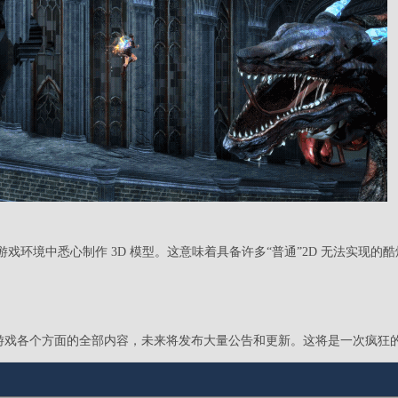
2D 游戏环境中悉心制作 3D 模型。这意味着具备许多“普通”2D 无法实现的
更新到游戏各个方面的全部内容，未来将发布大量公告和更新。这将是一次疯狂