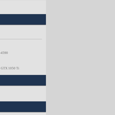
-4590
 GTX 1050 Ti