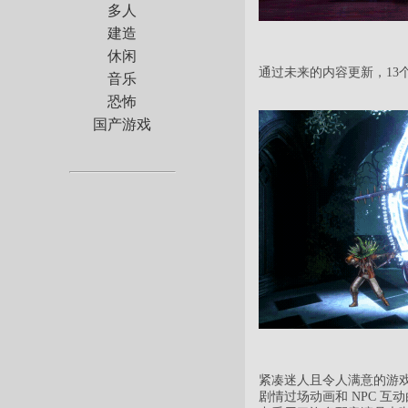
多人
建造
休闲
通过未来的内容更新，13个免费
音乐
恐怖
国产游戏
紧凑迷人且令人满意的游戏
剧情过场动画和 NPC 