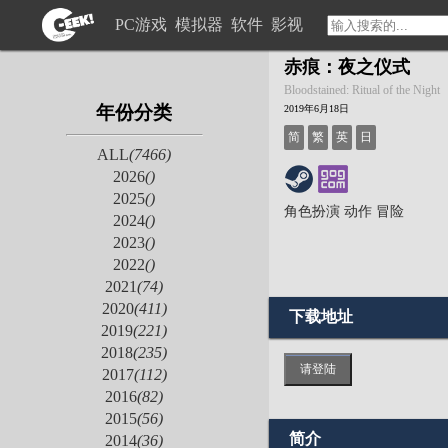
PC游戏
模拟器
软件
影视
赤痕：夜之仪式
Bloodstained: Ritual of the Night
年份分类
2019年6月18日
简
繁
英
日
ALL
(7466)
2026
()
2025
()
角色扮演
动作
冒险
2024
()
2023
()
2022
()
2021
(74)
2020
(411)
下载地址
2019
(221)
2018
(235)
请登陆
2017
(112)
2016
(82)
2015
(56)
简介
2014
(36)