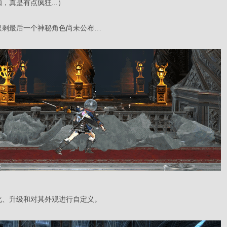
，真是有点疯狂...）
只剩最后一个神秘角色尚未公布…
化、升级和对其外观进行自定义。