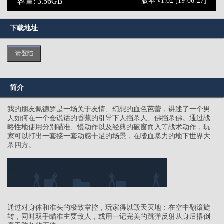
容量: 3.56GB
版本 v1.02 [19-06-27]
下载地址
请登陆
简介
我的朋友佩德罗是一场关于友情、幻想的血色芭蕾，讲述了一个男
人如何在一个会说话的香蕉的引导下人挡杀人、佛挡杀佛。通过战
略性地使用分别瞄准、慢动作以及经典的破窗而入等战术动作，玩
家可以打出一套接一套动感十足的场景，在嗜血暴力的地下世界大
杀四方。
通过对身体和准头的极致掌控，玩家得以毁天灭地：在空中翻滚旋
转，同时双手瞄准主要敌人，或用一记完美的跳弹反射从身后撂倒