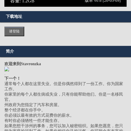
容量: 1.2GB
版本 v0.8 [20-05-09]
下载地址
请登陆
简介
欢迎来到Stavronzka
.
下一个！
通常每个人都在这里失业。但是你偶然得到了一份工作。你为国家
工作。
你家里的每个人都生病或失业，只有你能帮助他们。你是一名移民
官。
州政府为您指定了汽车和房屋。
整个经济都在你手中。
你必须以最有效的方式花费你的薪水。
有时你必须牺牲一些才能生存。
如果您想干涉州的事务，您可以加入秘密组织。如果您愿意，您只