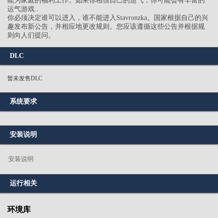
能为家庭的福利工作。如果你相信自己的运气，你可能会有丰富的
运气游戏..
你必须决定谁可以进入，谁不能进入Stavronzka。国家根据自己的兴
趣发布新公告，并相应地更改规则。您应该遵循这些公告并根据规
则向人们提问。
DLC
暂未发售DLC
系统要求
安装说明
安装说明
运行相关
环境库