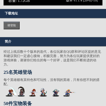
容量: 1.72GB
版本 v1.1.4 [20-02-19]
下载地址
请登陆
简介
经过上线后数十个版本的迭代，各位玩家在QQ群和评论区提的意见
和建议我们一定虚心接纳，积极完善，努力为各位玩家提供更好的
游戏体验，谢谢你们给出的每一个好评，这是我们不断前进的动
力。
25名英雄登场
每个英雄都有其特色和可玩性，没有弱的英雄，只有你想不到的搭
配。
50件宝物装备