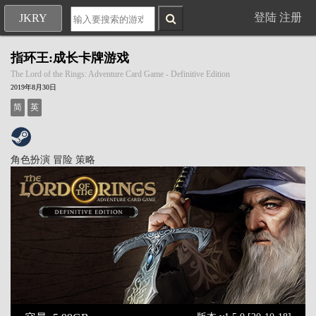
登陆
注册
JKRY
指环王:成长卡牌游戏
The Lord of the Rings: Adventure Card Game - Definitive Edition
2019年8月30日
简
英
角色扮演
冒险
策略