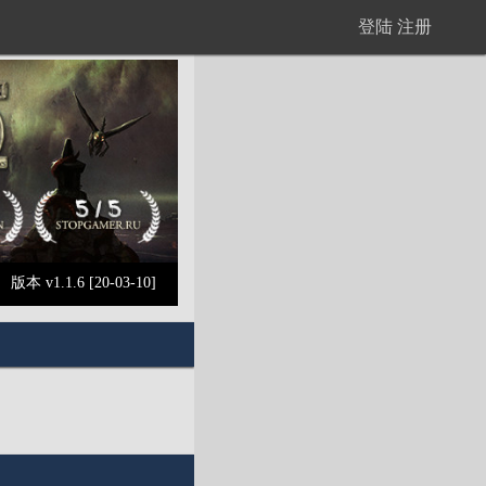
登陆
注册
版本 v1.1.6 [20-03-10]