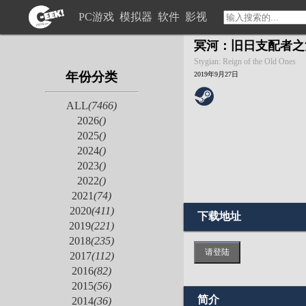
PC游戏
模拟器
软件
影视
冥河：旧日支配者之
Stygian: Reign of the Old Ones
年份分类
2019年9月27日
ALL
(7466)
2026
()
2025
()
2024
()
2023
()
2022
()
2021
(74)
2020
(411)
下载地址
2019
(221)
2018
(235)
请登陆
2017
(112)
2016
(82)
2015
(56)
简介
2014
(36)