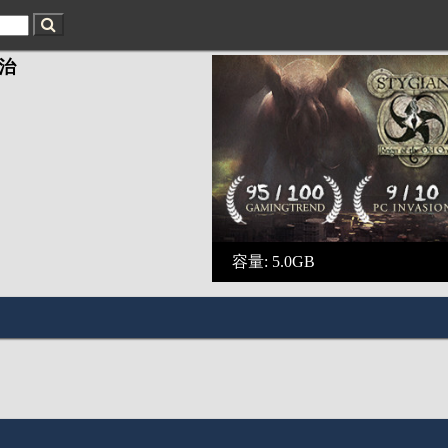
治
容量: 5.0GB