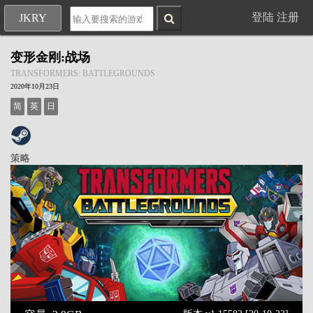
登陆
注册
JKRY
变形金刚:战场
TRANSFORMERS: BATTLEGROUNDS
2020年10月23日
简
英
日
策略