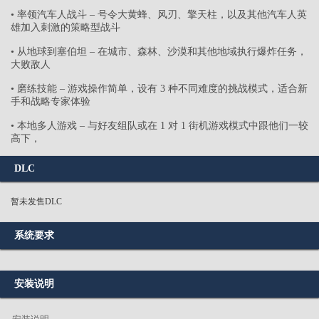
• 率领汽车人战斗 – 号令大黄蜂、风刃、擎天柱，以及其他汽车人英
雄加入刺激的策略型战斗
• 从地球到塞伯坦 – 在城市、森林、沙漠和其他地域执行爆炸任务，
大败敌人
• 磨练技能 – 游戏操作简单，设有 3 种不同难度的挑战模式，适合新
手和战略专家体验
• 本地多人游戏 – 与好友组队或在 1 对 1 街机游戏模式中跟他们一较
高下，
DLC
暂未发售DLC
系统要求
安装说明