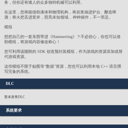
务，但你还有矮人的众多独特机械可以利用。
在这里，您将能借助液体和物理机构，将岩浆抽进炉台、酿造啤
酒；将火把丢进竖井，照亮未知领域... 种种操作，不一而足。
模组
想把自己的一套东西带进《Hammerting》？不必担心，你也可以借
助模组，将游戏内容修改称心！
您可利用该随附的 SDK 创造预封装模组，作为游戏的资源添加或替
代游戏资源。
这些模组不限于贴图等“数据”资源，您也可以利用本地 C++ 语言撰
写完备的系统。
DLC
暂未发售DLC
系统要求