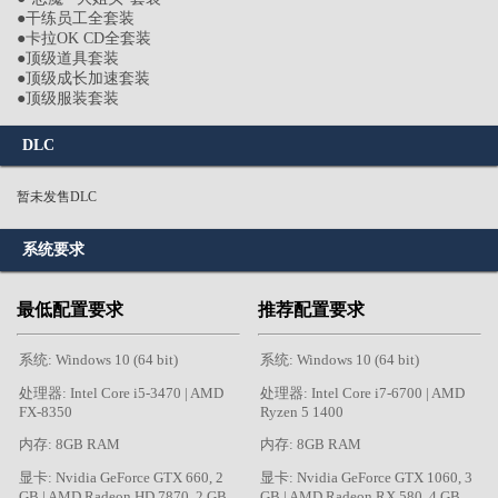
●干练员工全套装
●卡拉OK CD全套装
●顶级道具套装
●顶级成长加速套装
●顶级服装套装
DLC
暂未发售DLC
系统要求
最低配置要求
推荐配置要求
系统: Windows 10 (64 bit)
系统: Windows 10 (64 bit)
处理器: Intel Core i5-3470 | AMD
处理器: Intel Core i7-6700 | AMD
FX-8350
Ryzen 5 1400
内存: 8GB RAM
内存: 8GB RAM
显卡: Nvidia GeForce GTX 660, 2
显卡: Nvidia GeForce GTX 1060, 3
GB | AMD Radeon HD 7870, 2 GB
GB | AMD Radeon RX 580, 4 GB