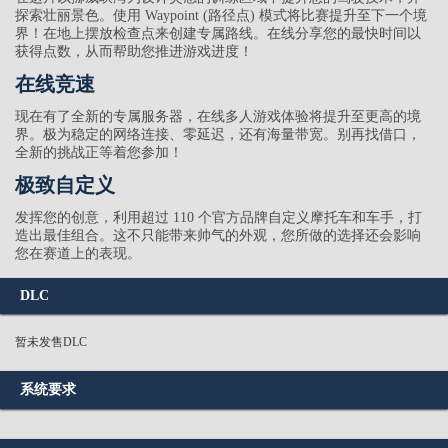
探索壮丽景色。使用 Waypoint (路径点) 模式将比赛提升至下一个境
界！在地上摆放检查点来创建专属路线。在线分享您的最快时间以
获得点数，从而帮助您推进游戏进度！
在线竞速
现在有了全新的专属服务器，在线多人游戏体验将提升至更高的境
界。极为稳定的网络连接、零延迟，还有海量带宽。别再找借口，
全新的挑战正等着您参加！
极致自定义
发挥您的创意，利用超过 110 个官方品牌自定义摩托车和车手，打
造出最佳组合。这不只能带来帅气的外观，您所做的选择还会影响
您在赛道上的表现。
DLC
暂未发售DLC
系统要求