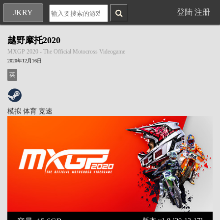
登陆
注册
JKRY
越野摩托2020
MXGP 2020 - The Official Motocross Videogame
2020年12月16日
英
模拟
体育
竞速