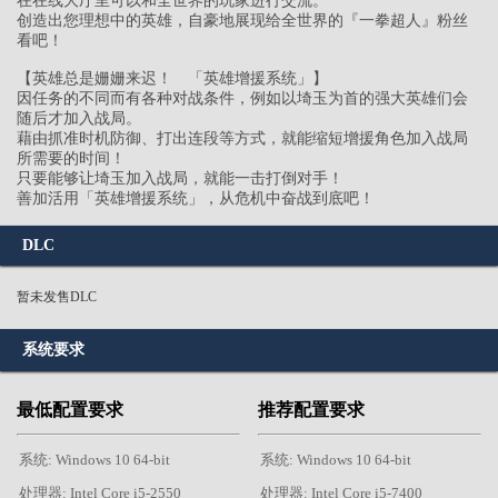
在在线大厅里可以和全世界的玩家进行交流。
创造出您理想中的英雄，自豪地展现给全世界的『一拳超人』粉丝
看吧！
【英雄总是姗姗来迟！ 「英雄增援系统」】
因任务的不同而有各种对战条件，例如以埼玉为首的强大英雄们会
随后才加入战局。
藉由抓准时机防御、打出连段等方式，就能缩短增援角色加入战局
所需要的时间！
只要能够让埼玉加入战局，就能一击打倒对手！
善加活用「英雄增援系统」，从危机中奋战到底吧！
DLC
暂未发售DLC
系统要求
最低配置要求
推荐配置要求
系统: Windows 10 64-bit
系统: Windows 10 64-bit
处理器: Intel Core i5-2550
处理器: Intel Core i5-7400