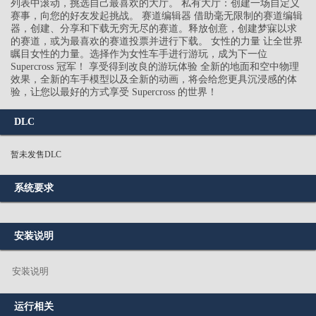
列表中滚动，挑选自己最喜欢的大厅。 私有大厅：创建一场自定义
赛事，向您的好友发起挑战。 赛道编辑器 借助毫无限制的赛道编辑
器，创建、分享和下载无穷无尽的赛道。释放创意，创建梦寐以求
的赛道，或为最喜欢的赛道投票并进行下载。 女性的力量 让全世界
瞩目女性的力量。选择作为女性车手进行游玩，成为下一位
Supercross 冠军！ 享受得到改良的游玩体验 全新的地面和空中物理
效果，全新的车手模型以及全新的动画，将会给您更具沉浸感的体
验，让您以最好的方式享受 Supercross 的世界！
DLC
暂未发售DLC
系统要求
安装说明
安装说明
运行相关