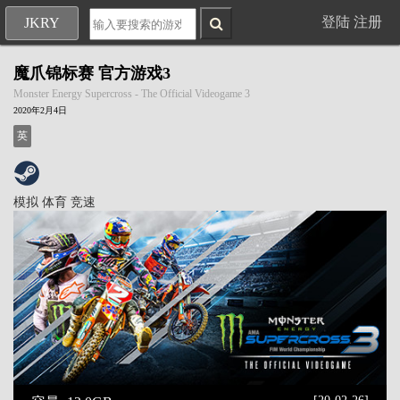
登陆
注册
JKRY
魔爪锦标赛 官方游戏3
Monster Energy Supercross - The Official Videogame 3
2020年2月4日
英
模拟
体育
竞速