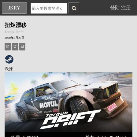
登陆
注册
JKRY
扭矩漂移
Torque Drift
2020年3月25日
简
英
日
竞速