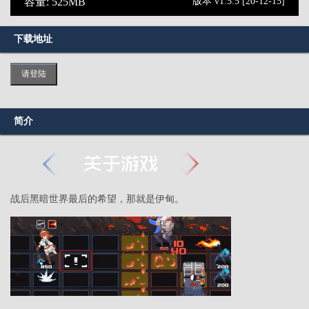
容量: 525MB
版本 v1.5.5 [20-12-15]
下载地址
请登陆
简介
战后黑暗世界最后的希望，那就是伊甸。