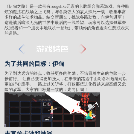
《伊甸之路》是一款带有rougelike元素的卡牌组合弹幕游戏。各种酷
炫的魔法在战场之上飞舞，与各类强大的敌人殊死一战，收集丰富
多样的战斗法术物品。结交新朋友，挑战各路劲敌，向伊甸进军！
这是战后暗淡无光的世界中最后的一线希望。玩家可以选择孤军奋
战(或者和一个朋友本地联机一起玩)，带领你的角色走向仁慈或毁灭
的道路。
为了共同的目标：伊甸
为了到达远方的终点，收获更多的奖励，不惜冒着生命的危险一步
步前行。 让自己变得更加强大，在未来的路途中面对各种危险可以
更加得心应手。一路上过关斩将，打败那些进化得越来越高级又危
险的敌军。大家的目标是一致的：走向伊甸！
丰富的卡池和神器