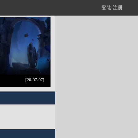
登陆
注册
[20-07-07]