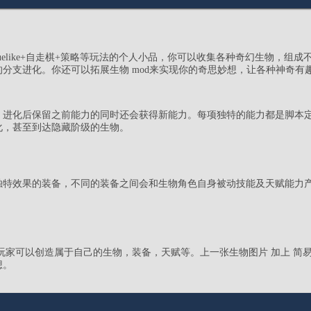
uelike+自走棋+策略等玩法的个人小品，你可以收集各种奇幻生物，组
分支进化。你还可以拓展生物 mod来实现你的奇思妙想，让各种神奇有
，进化后保留之前能力的同时还会获得新能力。每项独特的能力都是脚本
化，甚至到达隐藏阶级的生物。
独特效果的装备，不同的装备之间会和生物角色自身被动技能及天赋能力
玩家可以创造属于自己的生物，装备，天赋等。上一张生物图片 加上 简易
想。