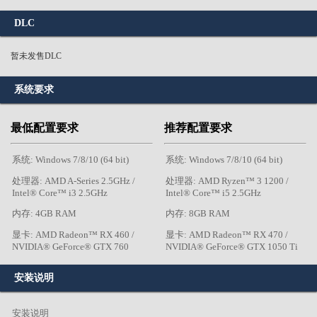
DLC
暂未发售DLC
系统要求
最低配置要求
推荐配置要求
系统: Windows 7/8/10 (64 bit)
系统: Windows 7/8/10 (64 bit)
处理器: AMD A-Series 2.5GHz /
处理器: AMD Ryzen™ 3 1200 /
Intel® Core™ i3 2.5GHz
Intel® Core™ i5 2.5GHz
内存: 4GB RAM
内存: 8GB RAM
显卡: AMD Radeon™ RX 460 /
显卡: AMD Radeon™ RX 470 /
NVIDIA® GeForce® GTX 760
NVIDIA® GeForce® GTX 1050 Ti
安装说明
安装说明