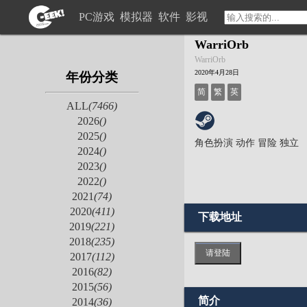
PC游戏
模拟器
软件
影视
WarriOrb
WarriOrb
2020年4月28日
年份分类
简
繁
英
ALL
(7466)
2026
()
2025
()
角色扮演
动作
冒险
独立
2024
()
2023
()
2022
()
2021
(74)
2020
(411)
下载地址
2019
(221)
2018
(235)
请登陆
2017
(112)
2016
(82)
2015
(56)
简介
2014
(36)