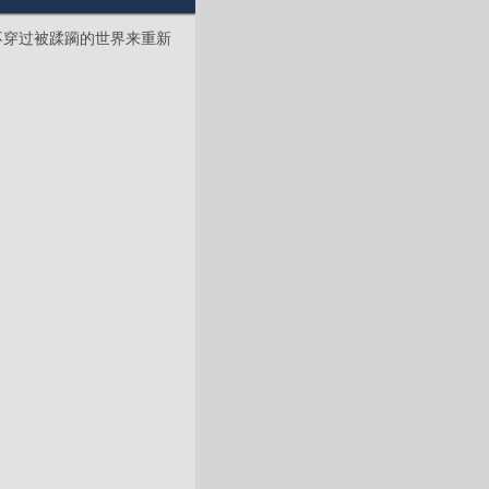
不穿过被蹂躏的世界来重新