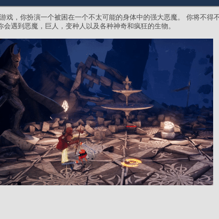
游戏，你扮演一个被困在一个不太可能的身体中的强大恶魔。 你将不得
上你会遇到恶魔，巨人，变种人以及各种神奇和疯狂的生物。