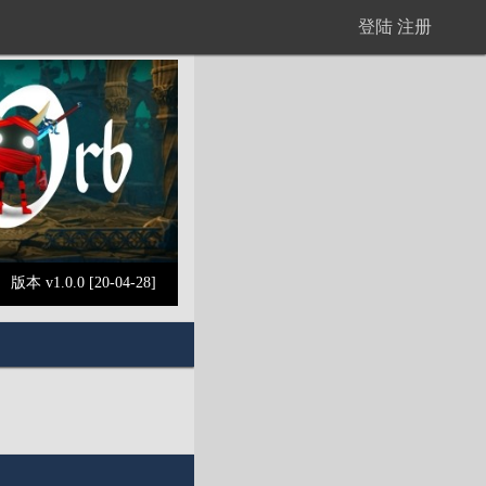
登陆
注册
版本 v1.0.0 [20-04-28]