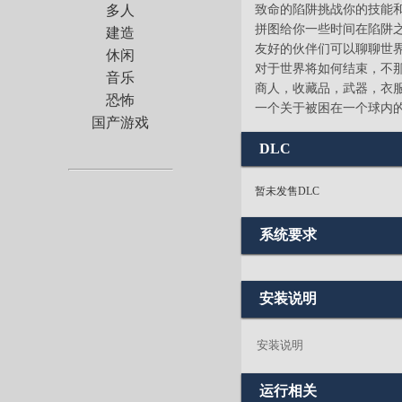
致命的陷阱挑战你的技能
多人
拼图给你一些时间在陷阱
建造
友好的伙伴们可以聊聊世
休闲
对于世界将如何结束，不
音乐
商人，收藏品，武器，衣
恐怖
一个关于被困在一个球内
国产游戏
DLC
暂未发售DLC
系统要求
安装说明
安装说明
运行相关