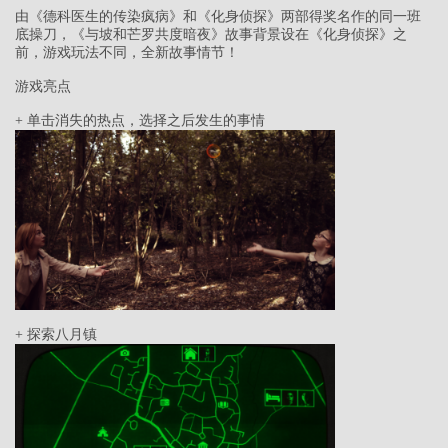
由《德科医生的传染疯病》和《化身侦探》两部得奖名作的同一班
底操刀，《与坡和芒罗共度暗夜》故事背景设在《化身侦探》之
前，游戏玩法不同，全新故事情节！
游戏亮点
+ 单击消失的热点，选择之后发生的事情
+ 探索八月镇