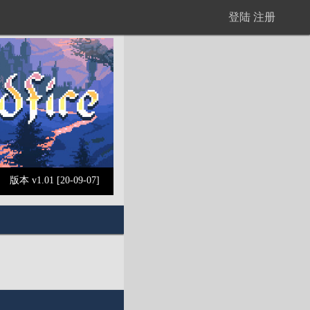
登陆
注册
版本 v1.01 [20-09-07]