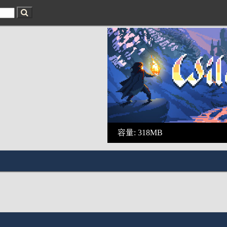
容量: 318MB