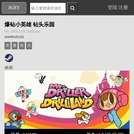
登陆
注册
JKRY
爆钻小英雄 钻头乐园
Mr. DRILLER DrillLand
2020年6月25日
简
繁
英
日
休闲