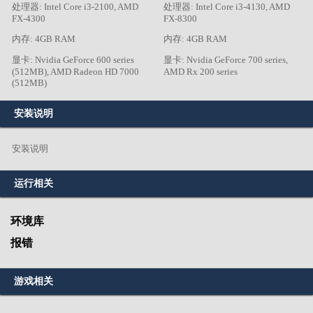
处理器: Intel Core i3-2100, AMD
处理器: Intel Core i3-4130, AMD
FX-4300
FX-8300
内存: 4GB RAM
内存: 4GB RAM
显卡: Nvidia GeForce 600 series
显卡: Nvidia GeForce 700 series,
(512MB), AMD Radeon HD 7000
AMD Rx 200 series
(512MB)
安装说明
安装说明
运行相关
环境库
报错
游戏相关