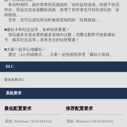
和当时相同，操作简单而高挑战性「动作益智游戏」的骨干依旧
存在，而这次也全面翻新画面，新增了初学者也可轻松游玩的「休
闲路线」。
另外，也可以游玩和当时难易度相同的「经典路线」。
■爆钻卡和纪念品等，各种钻研要素！
游玩越多次就会累积越多游戏内点数，消费点数即可收集爆钻
卡、购买纪念品等，具有充分的钻研要素！
■大家一起开心地爆钻！
透过「4人对战模式」，大家一起热闹地享受「爆钻小英雄」。
DLC
暂未发售DLC
系统要求
最低配置要求
推荐配置要求
系统: Windows 7/8/10 (64 bit)
系统: Windows 7/8/10 (64 bit)